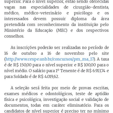
superior. Para o nível superior, estão sendo oferecidas
vagas nas especialidades de cirurgião-dentista,
médico, médico-veterinário e psicólogo e os
interessados devem possuir diploma da área
pretendida com reconhecimento da instituição pelo
Ministério da Educação (MEC) e dos respectivos
conselhos.
As inscrições poderão ser realizadas no período de
16 de outubro a 16 de novembro pelo site
(
http://www.cespe.unb.br/concursos/pm_ma_17
). A taxa
é de R$ 150,00 para o nível superior e R$ 100,00 para o
nível médio. O salário para 1º Tenente é de R$ 6.913,74 e
para Soldado é de R$ 4.019,62.
A seleção será feita por meio de provas escritas,
exames médicos e odontológicos, teste de aptidão
física e psicológica, investigação social e validação de
documentos, todas em caráter eliminatório. Para os
candidatos de nível superior é preciso ter no mínimo