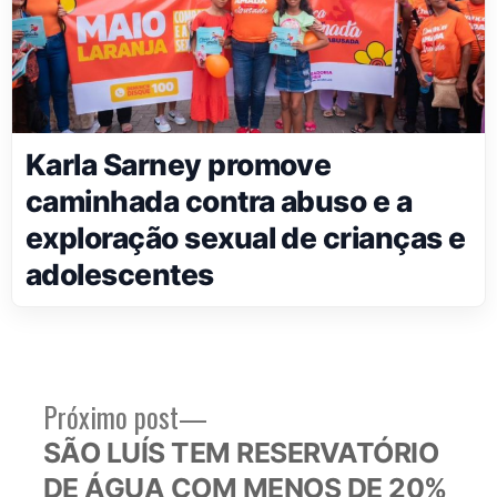
Karla Sarney promove
caminhada contra abuso e a
exploração sexual de crianças e
adolescentes
Próximo
Próximo post
Navegação
post:
SÃO LUÍS TEM RESERVATÓRIO
de
DE ÁGUA COM MENOS DE 20%