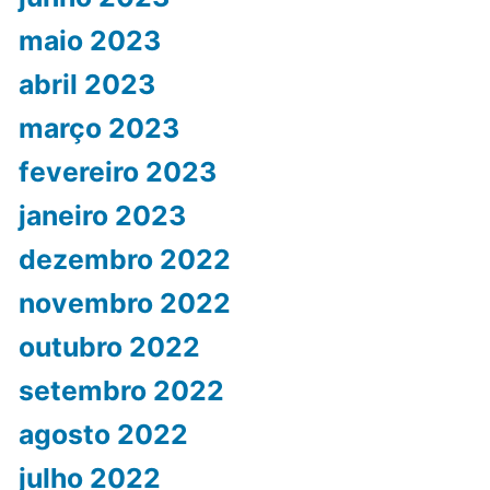
maio 2023
abril 2023
março 2023
fevereiro 2023
janeiro 2023
dezembro 2022
novembro 2022
outubro 2022
setembro 2022
agosto 2022
julho 2022