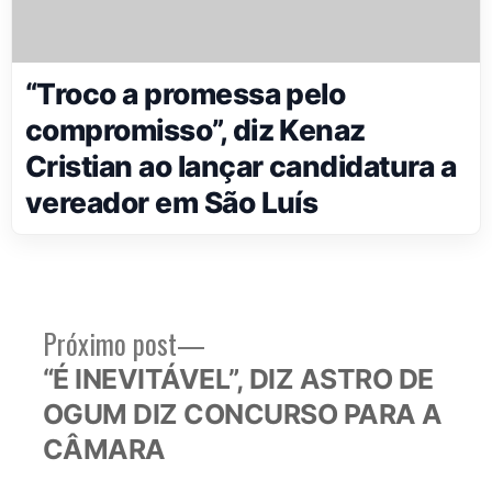
“Troco a promessa pelo
compromisso”, diz Kenaz
Cristian ao lançar candidatura a
vereador em São Luís
Próximo
Próximo post
Navegação
post:
“É INEVITÁVEL”, DIZ ASTRO DE
de
OGUM DIZ CONCURSO PARA A
Post
CÂMARA