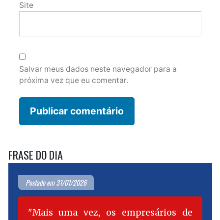
Site
Salvar meus dados neste navegador para a
próxima vez que eu comentar.
FRASE DO DIA
Postado em 31/01/2026
Mais uma vez, os empresários de