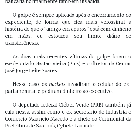
bancária normalmente também invadida.
O golpe é sempre aplicado após o encerramento do
expediente, de forma que fica mais verossímil a
história de que o “amigo em apuros” está com dinheiro
em mãos, ou estourou seu limite diário de
transferências.
As duas mais recentes vítimas do golpe foram o
ex-deputado Gastão Vieira (Pros) e o diretor da Cemar
José Jorge Leite Soares.
Nesse caso, os
hackers
invadiram o celular do ex-
parlamentrar, e pediram dinheiro ao executivo.
O deputado federal Cléber Verde (PRB) também já
caiu nessa, assim como o ex-secretário de Indústria e
Comércio Maurício Macedo e a chefe do Cerimonial da
Prefeitura de São Luís, Cybele Lauande.