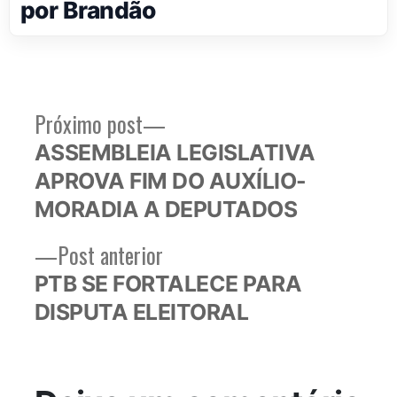
por Brandão
Próximo
Próximo post
Navegação
post:
ASSEMBLEIA LEGISLATIVA
de
APROVA FIM DO AUXÍLIO-
Post
MORADIA A DEPUTADOS
Post
Post anterior
anterior:
PTB SE FORTALECE PARA
DISPUTA ELEITORAL