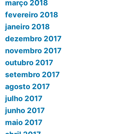
março 2018
fevereiro 2018
janeiro 2018
dezembro 2017
novembro 2017
outubro 2017
setembro 2017
agosto 2017
julho 2017
junho 2017
maio 2017