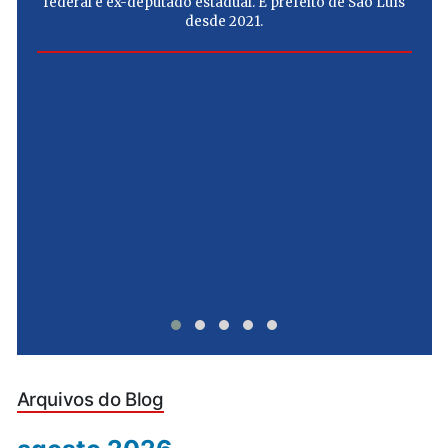
federal e ex-deputado estadual. É prefeito de São Luís
desde 2021.
e
u
Arquivos do Blog