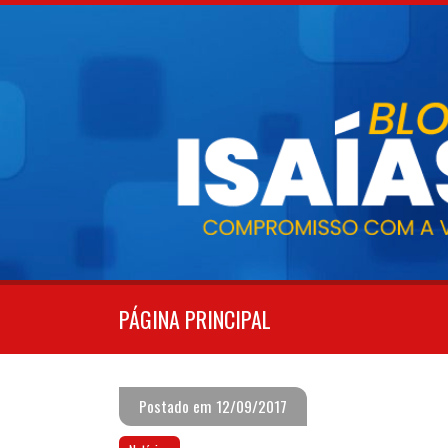
Pular
para
o
conteúdo
PÁGINA PRINCIPAL
Postado em 12/09/2017