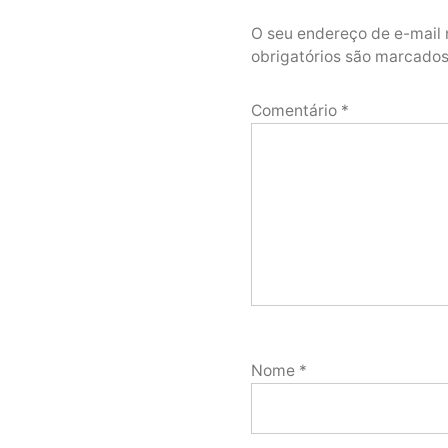
O seu endereço de e-mail 
obrigatórios são marcad
Comentário
*
Nome
*