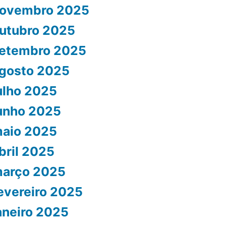
ovembro 2025
utubro 2025
etembro 2025
gosto 2025
ulho 2025
unho 2025
aio 2025
bril 2025
arço 2025
evereiro 2025
aneiro 2025