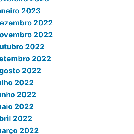
aneiro 2023
ezembro 2022
ovembro 2022
utubro 2022
etembro 2022
gosto 2022
ulho 2022
unho 2022
aio 2022
bril 2022
arço 2022