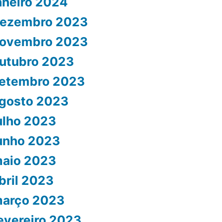
aneiro 2024
ezembro 2023
ovembro 2023
utubro 2023
etembro 2023
gosto 2023
ulho 2023
unho 2023
aio 2023
bril 2023
arço 2023
evereiro 2023