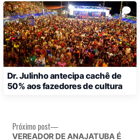
Dr. Julinho antecipa cachê de
50% aos fazedores de cultura
Próximo
Próximo post
Navegação
post:
VEREADOR DE ANAJATUBA É
de