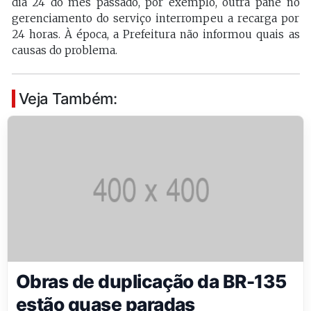
dia 24 do mês passado, por exemplo, outra pane no
gerenciamento do serviço interrompeu a recarga por
24 horas. À época, a Prefeitura não informou quais as
causas do problema.
Veja Também:
Obras de duplicação da BR-135
estão quase paradas