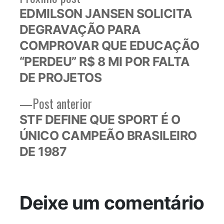
post:
EDMILSON JANSEN SOLICITA
de
DEGRAVAÇÃO PARA
Post
COMPROVAR QUE EDUCAÇÃO
“PERDEU” R$ 8 MI POR FALTA
DE PROJETOS
Post
Post anterior
anterior:
STF DEFINE QUE SPORT É O
ÚNICO CAMPEÃO BRASILEIRO
DE 1987
Deixe um comentário