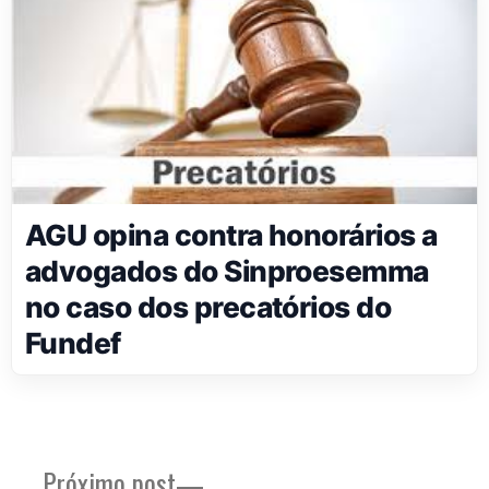
AGU opina contra honorários a
advogados do Sinproesemma
no caso dos precatórios do
Fundef
Próximo
Próximo post
Navegação