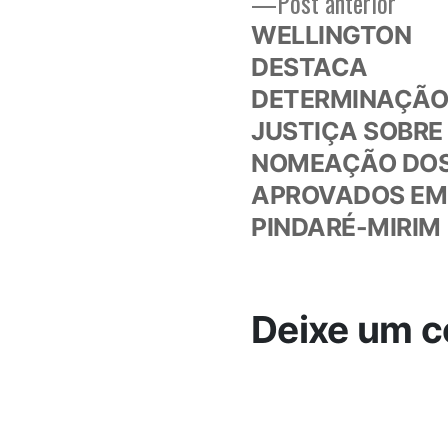
Post
Post anterior
Navegação
anteri
WELLINGTON
de
DESTACA
DETERMINAÇÃO
Post
JUSTIÇA SOBRE
NOMEAÇÃO DO
APROVADOS EM
PINDARÉ-MIRIM
Deixe um c