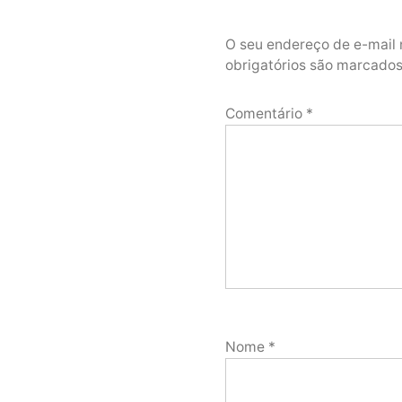
O seu endereço de e-mail 
obrigatórios são marcad
Comentário
*
Nome
*