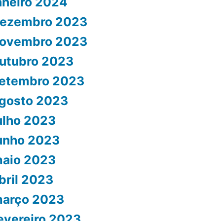
aneiro 2024
ezembro 2023
ovembro 2023
utubro 2023
etembro 2023
gosto 2023
ulho 2023
unho 2023
aio 2023
bril 2023
arço 2023
evereiro 2023