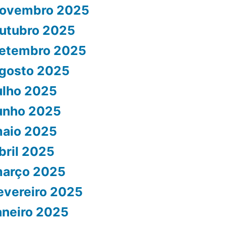
ovembro 2025
utubro 2025
etembro 2025
gosto 2025
ulho 2025
unho 2025
aio 2025
bril 2025
arço 2025
evereiro 2025
aneiro 2025