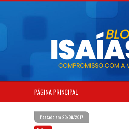
Pular
para
o
conteúdo
PÁGINA PRINCIPAL
Postado em 23/08/2017