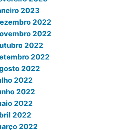
aneiro 2023
ezembro 2022
ovembro 2022
utubro 2022
etembro 2022
gosto 2022
ulho 2022
unho 2022
aio 2022
bril 2022
arço 2022