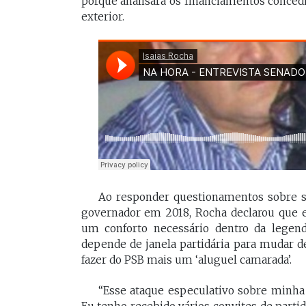
porque analisará os financiamentos conce
exterior.
Ao responder questionamentos sobre su
governador em 2018, Rocha declarou que es
um conforto necessário dentro da legend
depende de janela partidária para mudar d
fazer do PSB mais um ‘aluguel camarada’.
“Esse ataque especulativo sobre minha 