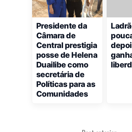
Presidente da
Ladrã
Câmara de
pouca
Central prestigia
depoi
posse de Helena
ganha
Duailibe como
liber
secretária de
Políticas para as
Comunidades