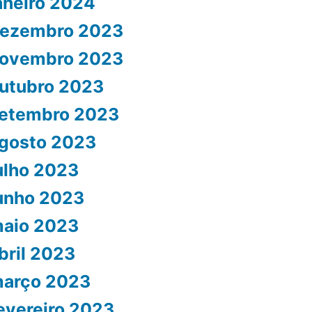
aneiro 2024
ezembro 2023
ovembro 2023
utubro 2023
etembro 2023
gosto 2023
ulho 2023
unho 2023
aio 2023
bril 2023
arço 2023
evereiro 2023