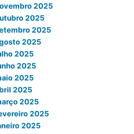
ovembro 2025
utubro 2025
etembro 2025
gosto 2025
ulho 2025
unho 2025
aio 2025
bril 2025
arço 2025
evereiro 2025
aneiro 2025