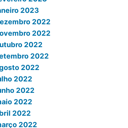
aneiro 2023
ezembro 2022
ovembro 2022
utubro 2022
etembro 2022
gosto 2022
ulho 2022
unho 2022
aio 2022
bril 2022
arço 2022