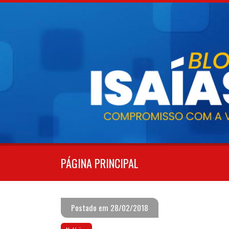
Pular
para
o
conteúdo
PÁGINA PRINCIPAL
Postado em 28/02/2018