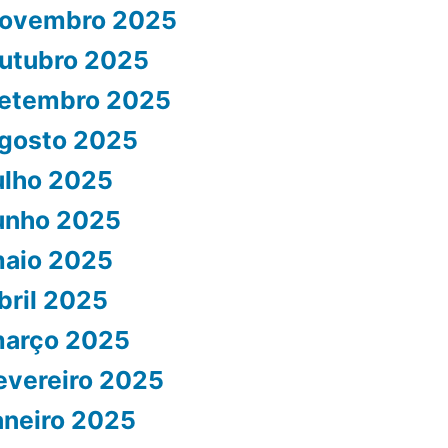
ovembro 2025
utubro 2025
etembro 2025
gosto 2025
ulho 2025
unho 2025
aio 2025
bril 2025
arço 2025
evereiro 2025
aneiro 2025