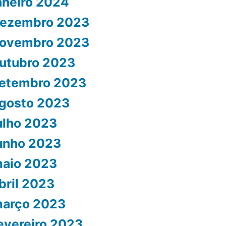
aneiro 2024
ezembro 2023
ovembro 2023
utubro 2023
etembro 2023
gosto 2023
ulho 2023
unho 2023
aio 2023
bril 2023
arço 2023
evereiro 2023