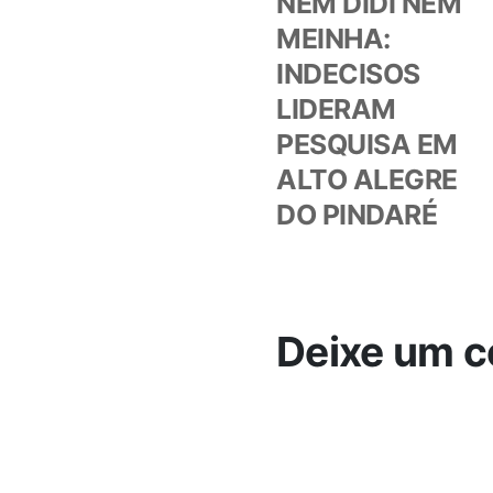
NEM DIDI NEM
de
MEINHA:
INDECISOS
Post
LIDERAM
PESQUISA EM
ALTO ALEGRE
DO PINDARÉ
Deixe um c