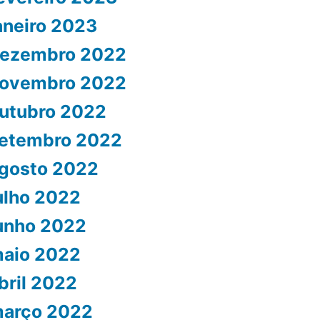
aneiro 2023
ezembro 2022
ovembro 2022
utubro 2022
etembro 2022
gosto 2022
ulho 2022
unho 2022
aio 2022
bril 2022
arço 2022