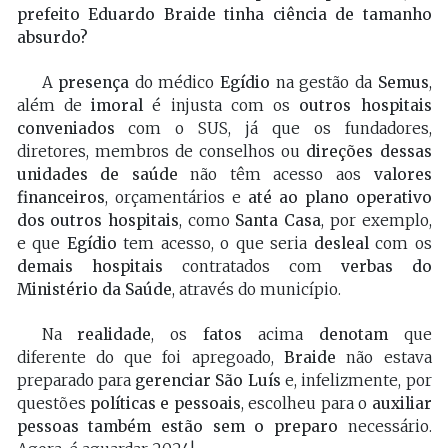
prefeito Eduardo Braide tinha ciência de tamanho
absurdo?
A
presença
do médico
Egídio
na gestão da
Semus
,
além de
imoral
é injusta com os
outros hospitais
conveniados
com o SUS, já que os fundadores,
diretores, membros de conselhos ou
direções dessas
unidades de saúde
não têm acesso aos
valores
financeiros
, orçamentários e
até ao plano operativo
dos outros hospitais
, como
Santa Casa
, por exemplo,
e que
Egídio
tem acesso, o que seria
desleal
com os
demais hospitais
contratados com
verbas do
Ministério da Saúde
, através do município.
Na
realidade
, os
fatos
acima
denotam
que
diferente do que foi apregoado,
Braide
não estava
preparado para
gerenciar São Luís
e, infelizmente, por
questões
políticas e pessoais
, escolheu para o
auxiliar
pessoas também estão sem o preparo
necessário.