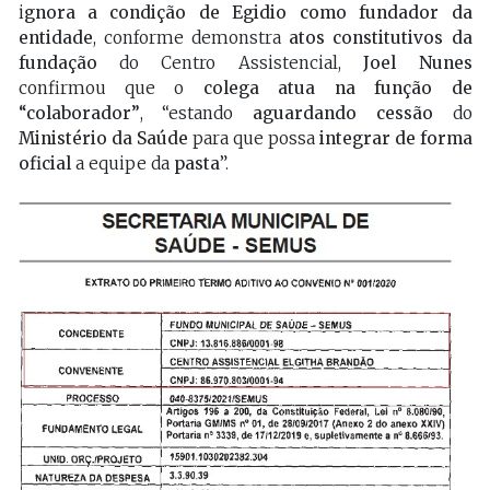
i
gnora a condição de Egidio como fundador da
entidade
, conforme demonstra
atos constitutivos da
fundação
do Centro Assistencial,
Joel Nunes
confirmou que o
colega atua na função de
“colaborador”
, “estando
aguardando cessão
do
Ministério da Saúde
para que possa
integrar de forma
oficial
a equipe da
pasta
”.