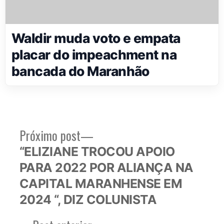
Waldir muda voto e empata
placar do impeachment na
bancada do Maranhão
Próximo
Próximo post
Navegação
post:
“ELIZIANE TROCOU APOIO
de
PARA 2022 POR ALIANÇA NA
Post
CAPITAL MARANHENSE EM
2024 “, DIZ COLUNISTA