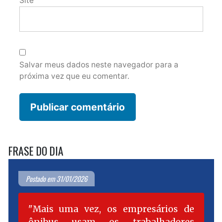
Site
Salvar meus dados neste navegador para a
próxima vez que eu comentar.
FRASE DO DIA
Postado em 31/01/2026
Mais uma vez, os empresários de