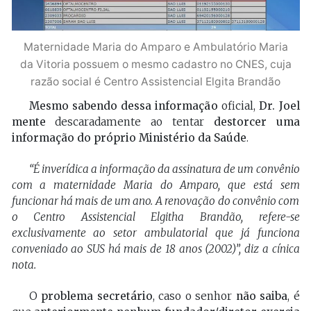
Maternidade Maria do Amparo e Ambulatório Maria
da Vitoria possuem o mesmo cadastro no CNES, cuja
razão social é Centro Assistencial Elgita Brandão
Mesmo sabendo dessa informação
oficial,
Dr. Joel
mente
descaradamente ao tentar
destorcer uma
informação do próprio Ministério da Saúde
.
“É inverídica a informação da assinatura de um convênio
com a maternidade Maria do Amparo, que está sem
funcionar há mais de um ano. A renovação do convênio com
o Centro Assistencial Elgitha Brandão, refere-se
exclusivamente ao setor ambulatorial que já funciona
conveniado ao SUS há mais de 18 anos (2002)”, diz a cínica
nota.
O
problema secretário
, caso o senhor
não saiba
, é