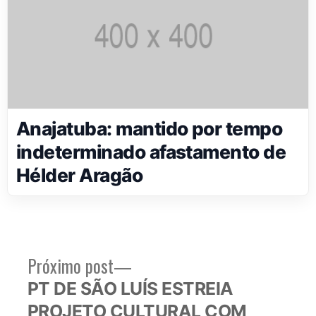
Anajatuba: mantido por tempo
indeterminado afastamento de
Hélder Aragão
Próximo
Próximo post
Navegação
post:
PT DE SÃO LUÍS ESTREIA
de
PROJETO CULTURAL COM