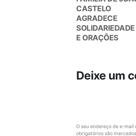
de
CASTELO
AGRADECE
Post
SOLIDARIEDADE
E ORAÇÕES
Deixe um c
O seu endereço de e-mail 
obrigatórios são marcad