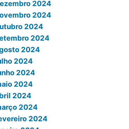
ezembro 2024
ovembro 2024
utubro 2024
etembro 2024
gosto 2024
ulho 2024
unho 2024
aio 2024
bril 2024
arço 2024
evereiro 2024