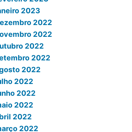
aneiro 2023
ezembro 2022
ovembro 2022
utubro 2022
etembro 2022
gosto 2022
ulho 2022
unho 2022
aio 2022
bril 2022
arço 2022