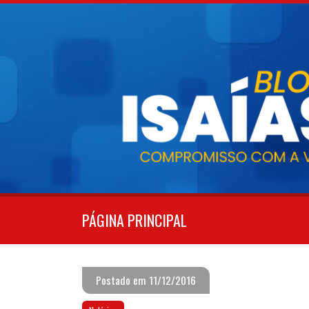
Pular
para
o
conteúdo
PÁGINA PRINCIPAL
Postado em 11/12/2016