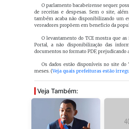
O parlamento bacabeirense sequer possu
de receitas e despesas. Sem o site, além
também acaba não disponibilizando um es
vereadores propõem em beneficio da popul
O levantamento do TCE mostra que as i
Portal, a não disponibilização das inf
documentos no formato PDF, prejudicando a 
Os dados estão disponíveis no site do 
meses. (
Veja quais prefeituras estão irreg
Veja Também: