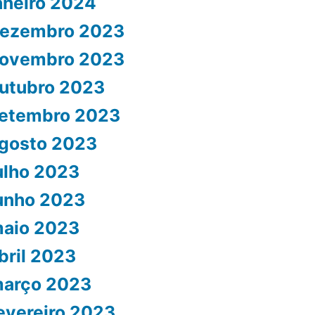
aneiro 2024
ezembro 2023
ovembro 2023
utubro 2023
etembro 2023
gosto 2023
ulho 2023
unho 2023
aio 2023
bril 2023
arço 2023
evereiro 2023