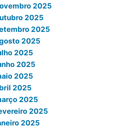
ovembro 2025
utubro 2025
etembro 2025
gosto 2025
ulho 2025
unho 2025
aio 2025
bril 2025
arço 2025
evereiro 2025
aneiro 2025