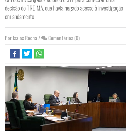
decisão do TRE-MA, que havia negado acesso à investigação
em andamento
Por Isaias Rocha
/
Comentários (0)