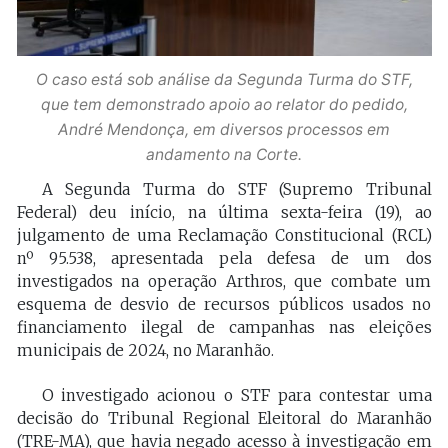
O caso está sob análise da Segunda Turma do STF,
que tem demonstrado apoio ao relator do pedido,
André Mendonça, em diversos processos em
andamento na Corte.
A Segunda Turma do STF (Supremo Tribunal
Federal) deu início, na última sexta-feira (19), ao
julgamento de uma Reclamação Constitucional (RCL)
nº 95.538
,
a
pr
e
sen
tada pela defesa de um dos
investigados na operação Arthros, que combate um
esquema de desvio de recursos públicos usados no
financiamento ilegal de campanhas nas eleições
municipais de 2024, no Maranhão.
O investigado acionou o STF para contestar uma
decisão do Tribunal Regional Eleitoral do Maranhão
(TRE-MA), que havia negado acesso à investigação em