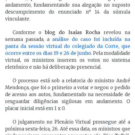
andamento, fundamentando sua alegação no suposto
descumprimento do enunciado nº 14 da súmula
vinculante.
Conforme o
blog do Isaías Rocha
revelou na
semana passada,
a
análise do caso foi incluíd
a
na
pauta da sessão virtual do colegiado da Corte
,
que
ocorr
e entre os dias 19
e
26 de junho
. Pela modalidade
virtual, os ministros inserem os votos no sistema
eletrônico e não há deliberação presencial.
O processo está sob a relatoria do ministro André
Mendonça, que foi o primeiro a votar e negou o pedido
de acesso aos autos, fundamentado na necessidade de
resguardar diligências sigilosas em andamento. O
placar inicial está em 1 x 0.
O julgamento no Plenário Virtual prossegue até a
próxima sexta-feira, 26. Até essa data, os ministros que