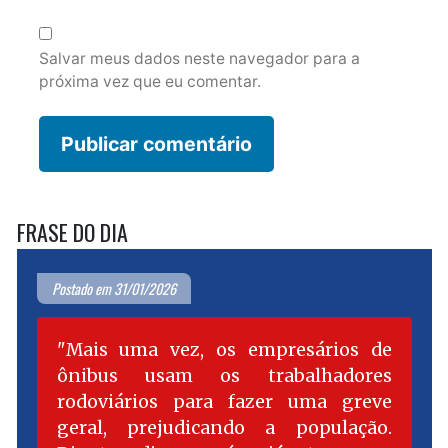
Salvar meus dados neste navegador para a
próxima vez que eu comentar.
FRASE DO DIA
Postado em 31/01/2026
Mais uma vez, os empresários de
ônibus usam os trabalhadores
rodoviários para fazer uma greve
geral, prejudicando a população.