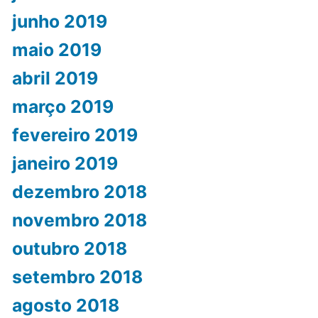
junho 2019
maio 2019
abril 2019
março 2019
fevereiro 2019
janeiro 2019
dezembro 2018
novembro 2018
outubro 2018
setembro 2018
agosto 2018