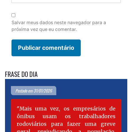
Salvar meus dados neste navegador para a
próxima vez que eu comentar.
FRASE DO DIA
Postado em 31/01/2026
Mais uma vez, os empresários de
ônibus usam os trabalhadores
rodoviários para fazer uma greve
geral, prejudicando a população.