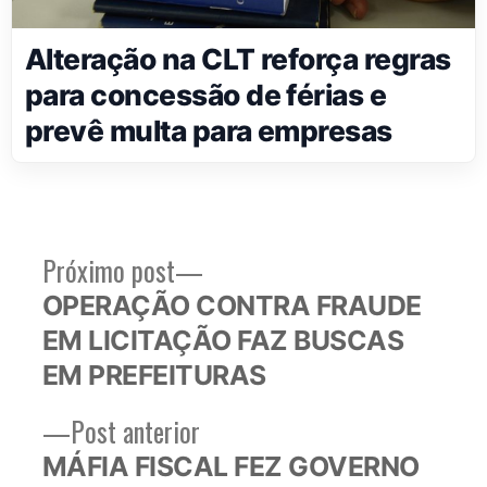
Alteração na CLT reforça regras
para concessão de férias e
prevê multa para empresas
Próximo
Próximo post
Navegação
post:
OPERAÇÃO CONTRA FRAUDE
de
EM LICITAÇÃO FAZ BUSCAS
Post
EM PREFEITURAS
Post
Post anterior
anterior:
MÁFIA FISCAL FEZ GOVERNO