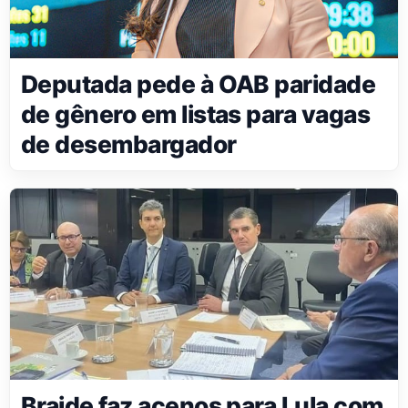
Deputada pede à OAB paridade
de gênero em listas para vagas
de desembargador
Braide faz acenos para Lula com