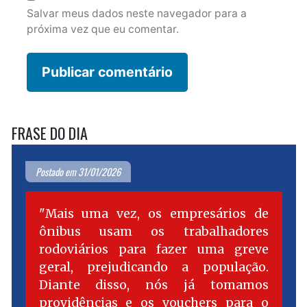
Salvar meus dados neste navegador para a
próxima vez que eu comentar.
FRASE DO DIA
Postado em 31/01/2026
Mais uma vez, os empresários de
ônibus usam os trabalhadores
rodoviários para fazer uma greve
geral, prejudicando a população.
Diante disso, nós já tomamos
providências e os vouchers para o