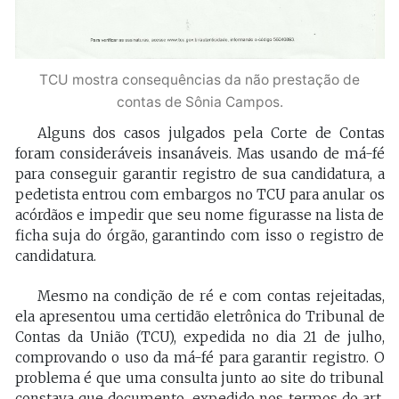
TCU mostra consequências da não prestação de
contas de Sônia Campos.
Alguns dos casos julgados pela Corte de Contas
foram consideráveis insanáveis. Mas usando de má-fé
para conseguir garantir registro de sua candidatura, a
pedetista entrou com embargos no TCU para anular os
acórdãos e impedir que seu nome figurasse na lista de
ficha suja do órgão, garantindo com isso o registro de
candidatura.
Mesmo na condição de ré e com contas rejeitadas,
ela apresentou uma certidão eletrônica do Tribunal de
Contas da União (TCU), expedida no dia 21 de julho,
comprovando o uso da má-fé para garantir registro. O
problema é que uma consulta junto ao site do tribunal
constava que documento, expedido nos termos do art.