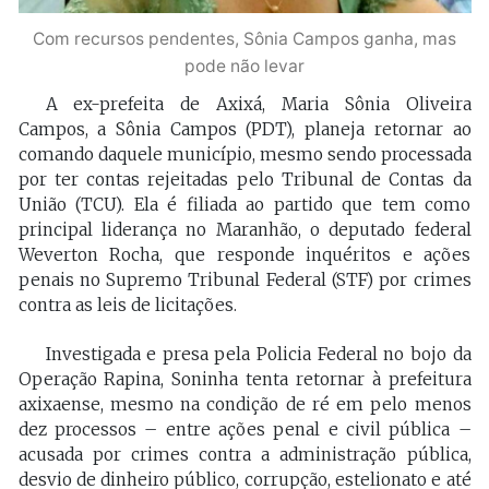
Com recursos pendentes, Sônia Campos ganha, mas
pode não levar
A ex-prefeita de Axixá, Maria Sônia Oliveira
Campos, a Sônia Campos (PDT), planeja retornar ao
comando daquele município, mesmo sendo processada
por ter contas rejeitadas pelo Tribunal de Contas da
União (TCU). Ela é filiada ao partido que tem como
principal liderança no Maranhão, o deputado federal
Weverton Rocha, que responde inquéritos e ações
penais no Supremo Tribunal Federal (STF) por crimes
contra as leis de licitações.
Investigada e presa pela Policia Federal no bojo da
Operação Rapina, Soninha tenta retornar à prefeitura
axixaense, mesmo na condição de ré em pelo menos
dez processos – entre ações penal e civil pública –
acusada por crimes contra a administração pública,
desvio de dinheiro público, corrupção, estelionato e até