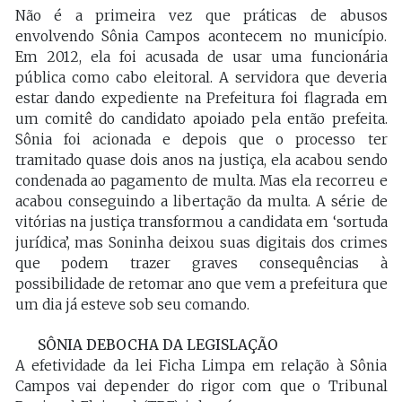
Não é a primeira vez que práticas de abusos
envolvendo Sônia Campos acontecem no município.
Em 2012, ela foi acusada de usar uma funcionária
pública como cabo eleitoral. A servidora que deveria
estar dando expediente na Prefeitura foi flagrada em
um comitê do candidato apoiado pela então prefeita.
Sônia foi acionada e depois que o processo ter
tramitado quase dois anos na justiça, ela acabou sendo
condenada ao pagamento de multa. Mas ela recorreu e
acabou conseguindo a libertação da multa. A série de
vitórias na justiça transformou a candidata em ‘sortuda
jurídica’, mas Soninha deixou suas digitais dos crimes
que podem trazer graves consequências à
possibilidade de retomar ano que vem a prefeitura que
um dia já esteve sob seu comando.
SÔNIA DEBOCHA DA LEGISLAÇÃO
A efetividade da lei Ficha Limpa em relação à Sônia
Campos vai depender do rigor com que o Tribunal