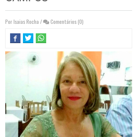
Por Isaias Rocha
/
Comentários (0)