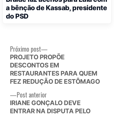
a bênção de Kassab, presidente
do PSD
Próximo
Próximo post
Navegação
post:
PROJETO PROPÕE
de
DESCONTOS EM
Post
RESTAURANTES PARA QUEM
FEZ REDUÇÃO DE ESTÔMAGO
Post
Post anterior
anterior:
IRIANE GONÇALO DEVE
ENTRAR NA DISPUTA PELO