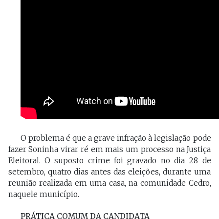
O problema é que a grave infração à legislação pode
fazer Soninha virar ré em mais um processo na Justiça
Eleitoral. O suposto crime foi gravado no dia 28 de
setembro, quatro dias antes das eleições, durante uma
reunião realizada em uma casa, na comunidade Cedro,
naquele município.
PRÁTICA COMUM DA CANDIDATA