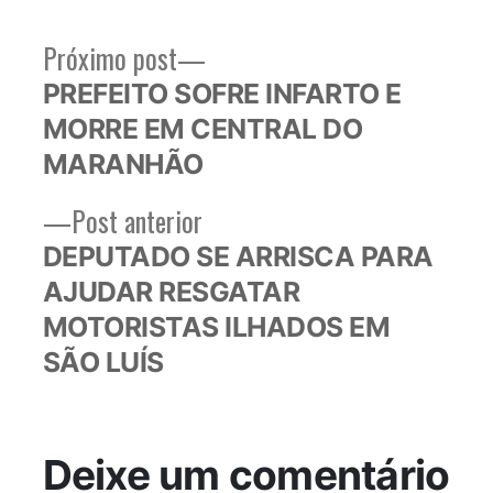
Próximo
Próximo post
Navegação
post:
PREFEITO SOFRE INFARTO E
de
MORRE EM CENTRAL DO
Post
MARANHÃO
Post
Post anterior
anterior:
DEPUTADO SE ARRISCA PARA
AJUDAR RESGATAR
MOTORISTAS ILHADOS EM
SÃO LUÍS
Deixe um comentário