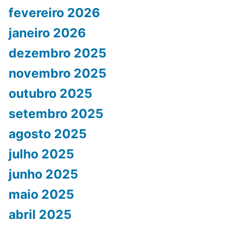
fevereiro 2026
janeiro 2026
dezembro 2025
novembro 2025
outubro 2025
setembro 2025
agosto 2025
julho 2025
junho 2025
maio 2025
abril 2025