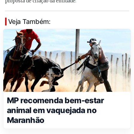
proposta de criação da entidade.
Veja Também:
MP recomenda bem-estar
animal em vaquejada no
Maranhão