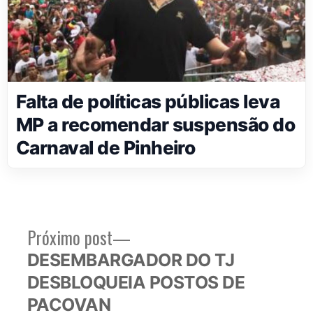
Falta de políticas públicas leva
MP a recomendar suspensão do
Carnaval de Pinheiro
Próximo
Próximo post
Navegação
post:
DESEMBARGADOR DO TJ
de
DESBLOQUEIA POSTOS DE
Post
PACOVAN