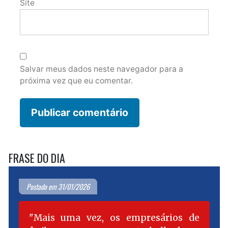
Site
Salvar meus dados neste navegador para a
próxima vez que eu comentar.
FRASE DO DIA
Postado em 31/01/2026
Mais uma vez, os empresários de