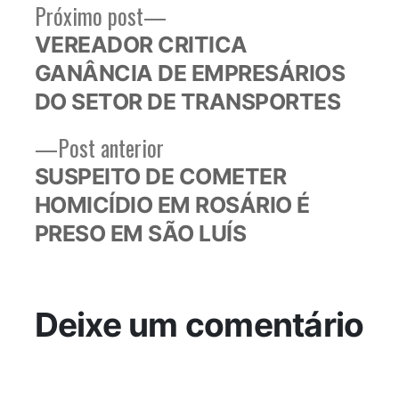
Próximo
Próximo post
Navegação
post:
VEREADOR CRITICA
de
GANÂNCIA DE EMPRESÁRIOS
Post
DO SETOR DE TRANSPORTES
Post
Post anterior
anterior:
SUSPEITO DE COMETER
HOMICÍDIO EM ROSÁRIO É
PRESO EM SÃO LUÍS
Deixe um comentário