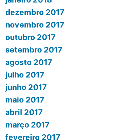
dezembro 2017
novembro 2017
outubro 2017
setembro 2017
agosto 2017
julho 2017
junho 2017
maio 2017
abril 2017
março 2017
fevereiro 2017