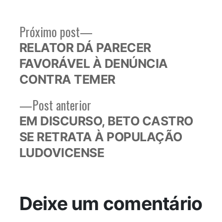
Próximo
Próximo post
Navegação
post:
RELATOR DÁ PARECER
de
FAVORÁVEL À DENÚNCIA
Post
CONTRA TEMER
Post
Post anterior
anterior:
EM DISCURSO, BETO CASTRO
SE RETRATA À POPULAÇÃO
LUDOVICENSE
Deixe um comentário