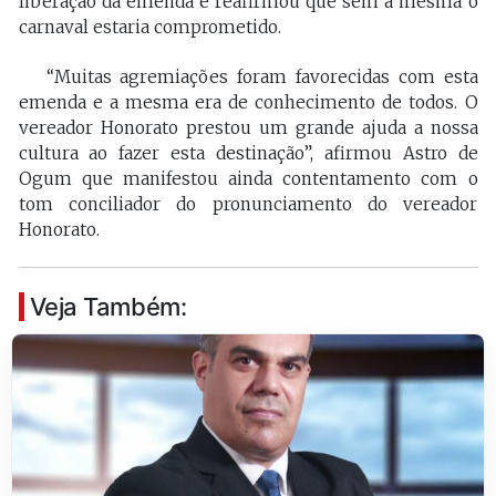
liberação da emenda e reafirmou que sem a mesma o
carnaval estaria comprometido.
“Muitas agremiações foram favorecidas com esta
emenda e a mesma era de conhecimento de todos. O
vereador Honorato prestou um grande ajuda a nossa
cultura ao fazer esta destinação”, afirmou Astro de
Ogum que manifestou ainda contentamento com o
tom conciliador do pronunciamento do vereador
Honorato.
Veja Também: