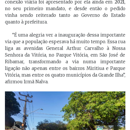
conexão viária foi apresentado por ela ainda em
2021
,
no seu primeiro mandato, e desde então
o
pedido
vinha sendo reiterado tanto ao Governo do Estado
quanto
à
prefeitura.
“É uma alegria ver a inauguração dessa importante
via que a população esperava há muito tempo. Essa rua
liga as avenidas General Arthur Carvalho à Nossa
Senhora da Vitória, no Parque Vitória, em São José de
Ribamar, transformando a via numa importante
ligação não apenas entre os bairros Miritiua e Parque
Vitória, mas entre os quatro municípios da Grande Ilha”,
afirmou Irmã Nalva.