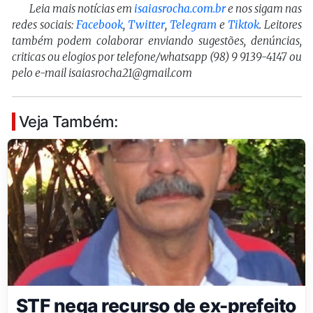
Leia mais notícias em
isaiasrocha.com.br
e nos sigam nas
redes sociais:
Facebook
,
Twitter
,
Telegram
e
Tiktok
. Leitores
também podem colaborar enviando sugestões, denúncias,
criticas ou elogios por telefone/whatsapp (98) 9 9139-4147 ou
pelo e-mail isaiasrocha21@gmail.com
Veja Também:
STF nega recurso de ex-prefeito