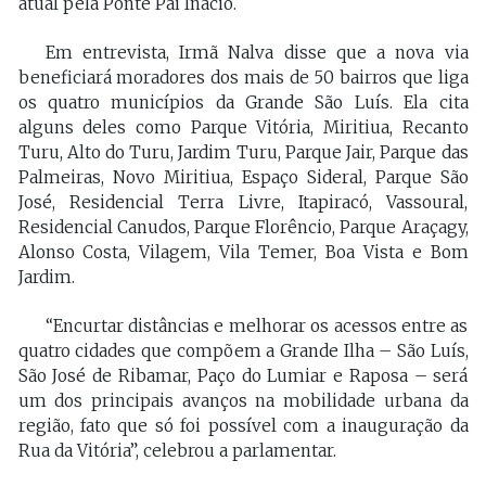
atual pela Ponte Pai Inácio.
Em entrevista, Irmã Nalva disse que a nova via
beneficiará moradores dos mais de 50 bairros que liga
os quatro municípios da Grande São Luís. Ela cita
alguns deles como Parque Vitória, Miritiua, Recanto
Turu, Alto do Turu, Jardim Turu, Parque Jair, Parque das
Palmeiras, Novo Miritiua, Espaço Sideral, Parque São
José, Residencial Terra Livre, Itapiracó, Vassoural,
Residencial Canudos, Parque Florêncio, Parque Araçagy,
Alonso Costa, Vilagem, Vila Temer, Boa Vista e Bom
Jardim.
“Encurtar distâncias e melhorar os acessos entre as
quatro cidades que compõem a Grande Ilha – São Luís,
São José de Ribamar, Paço do Lumiar e Raposa – será
um dos principais avanços na mobilidade urbana da
região, fato que só foi possível com a inauguração da
Rua da Vitória”, celebrou a parlamentar.