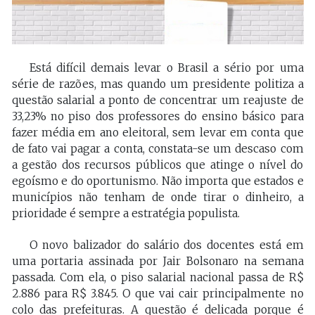
Está difícil demais levar o Brasil a sério por uma
série de razões, mas quando um presidente politiza a
questão salarial a ponto de concentrar um reajuste de
33,23% no piso dos professores do ensino básico para
fazer média em ano eleitoral, sem levar em conta que
de fato vai pagar a conta, constata-se um descaso com
a gestão dos recursos públicos que atinge o nível do
egoísmo e do oportunismo. Não importa que estados e
municípios não tenham de onde tirar o dinheiro, a
prioridade é sempre a estratégia populista.
O novo balizador do salário dos docentes está em
uma portaria assinada por Jair Bolsonaro na semana
passada. Com ela, o piso salarial nacional passa de R$
2.886 para R$ 3.845. O que vai cair principalmente no
colo das prefeituras. A questão é delicada porque é