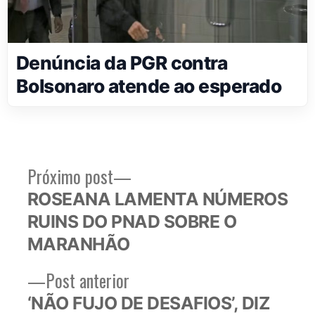
Denúncia da PGR contra
Bolsonaro atende ao esperado
Próximo
Próximo post
Navegação
post:
ROSEANA LAMENTA NÚMEROS
de
RUINS DO PNAD SOBRE O
Post
MARANHÃO
Post
Post anterior
anterior:
‘NÃO FUJO DE DESAFIOS’, DIZ