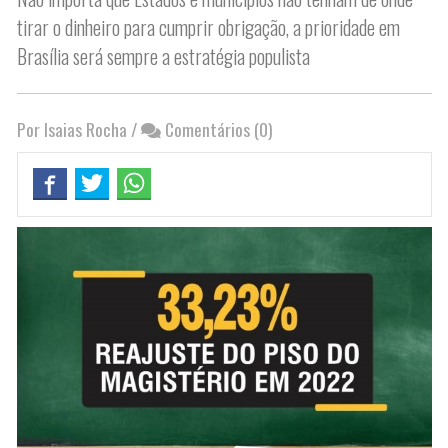
tirar o dinheiro para cumprir obrigação, a prioridade em
Brasília será sempre a estratégia populista
Por Isaias Rocha
/
Comentários (0)