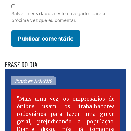
Salvar meus dados neste navegador para a
próxima vez que eu comentar.
FRASE DO DIA
Postado em 31/01/2026
Mais uma vez, os empresários de
ônibus usam os trabalhadores
rodoviários para fazer uma greve
geral, prejudicando a população.
Diante disso, nós já tomamos