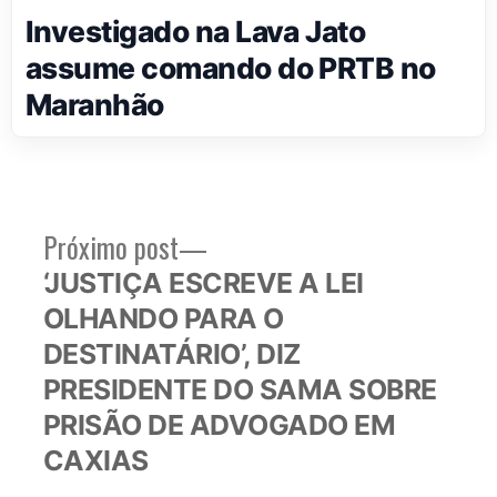
Investigado na Lava Jato
assume comando do PRTB no
Maranhão
Próximo
Próximo post
Navegação
post:
‘JUSTIÇA ESCREVE A LEI
de
OLHANDO PARA O
Post
DESTINATÁRIO’, DIZ
PRESIDENTE DO SAMA SOBRE
PRISÃO DE ADVOGADO EM
CAXIAS