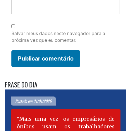
Salvar meus dados neste navegador para a
próxima vez que eu comentar.
FRASE DO DIA
Postado em 31/01/2026
Mais uma vez, os empresários de
ônibus usam os trabalhadores