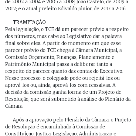
de 2002 a 2004 e 2005 a 2008; João Castelo, de 2009 a
2012; e o atual prefeito Edivaldo Júnior, de 2013 a 2016.
TRAMITAÇÃO
Pela legislação, o TCE dá um parecer prévio a respeito
dos números, mas cabe ao Legislativo dar a palavra
final sobre eles. A partir do momento em que esse
parecer prévio do TCE chega à Câmara Municipal, a
Comissão Orçamento, Finanças, Planejamento e
Patrimônio Municipal passa a deliberar tanto a
respeito do parecer quanto das contas do Executivo.
Nesse processo, o colegiado pode ou rejeitá-los ou
aprová-los ou, ainda, aprová-los com ressalvas. A
decisão da comissão ganha forma de um Projeto de
Resolução, que será submetido à análise do Plenário da
Câmara.
Após a aprovação pelo Plenário da Câmara, o Projeto
de Resolução é encaminhado à Comissão de
Constituição, Justiça, Legislação, Administração e