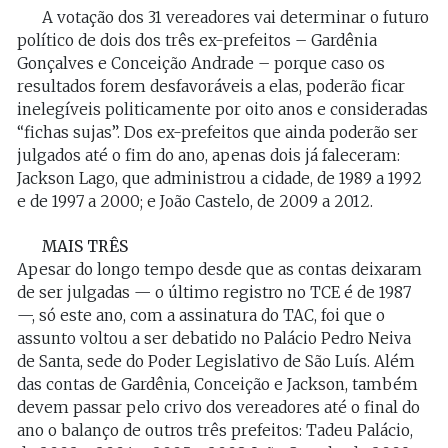
A votação dos 31 vereadores vai determinar o futuro
político de dois dos três ex-prefeitos – Gardênia
Gonçalves e Conceição Andrade – porque caso os
resultados forem desfavoráveis a elas, poderão ficar
inelegíveis politicamente por oito anos e consideradas
“fichas sujas”. Dos ex-prefeitos que ainda poderão ser
julgados até o fim do ano, apenas dois já faleceram:
Jackson Lago, que administrou a cidade, de 1989 a 1992
e de 1997 a 2000; e João Castelo, de 2009 a 2012.
MAIS TRÊS
Apesar do longo tempo desde que as contas deixaram
de ser julgadas — o último registro no TCE é de 1987
—, só este ano, com a assinatura do TAC, foi que o
assunto voltou a ser debatido no Palácio Pedro Neiva
de Santa, sede do Poder Legislativo de São Luís. Além
das contas de Gardênia, Conceição e Jackson, também
devem passar pelo crivo dos vereadores até o final do
ano o balanço de outros três prefeitos: Tadeu Palácio,