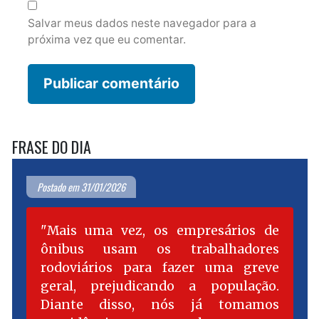
Salvar meus dados neste navegador para a
próxima vez que eu comentar.
FRASE DO DIA
Postado em 31/01/2026
Mais uma vez, os empresários de
ônibus usam os trabalhadores
rodoviários para fazer uma greve
geral, prejudicando a população.
Diante disso, nós já tomamos