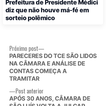
Prefeitura de Presidente Médici
diz que não houve má-fé em
sorteio polêmico
Próximo
Próximo post
Navegação
post:
PARECERES DO TCE SÃO LIDOS
de
NA CÂMARA E ANÁLISE DE
Post
CONTAS COMEÇA A
TRAMITAR
Post
Post anterior
anterior:
APÓS 30 ANOS, CÂMARA DE