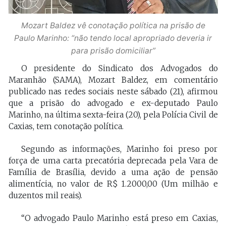
Mozart Baldez vê conotação política na prisão de
Paulo Marinho: “não tendo local apropriado deveria ir
para prisão domiciliar”
O presidente do Sindicato dos Advogados do
Maranhão (SAMA), Mozart Baldez, em comentário
publicado nas redes sociais neste sábado (21), afirmou
que a prisão do advogado e ex-deputado Paulo
Marinho, na última sexta-feira (20), pela Polícia Civil de
Caxias, tem conotação política.
Segundo as informações, Marinho foi preso por
força de uma carta precatória deprecada pela Vara de
Família de Brasília, devido a uma ação de pensão
alimentícia, no valor de R$ 1.2000,00 (Um milhão e
duzentos mil reais).
“O advogado Paulo Marinho está preso em Caxias,