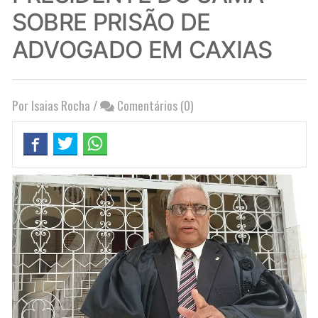
SOBRE PRISÃO DE
ADVOGADO EM CAXIAS
Por Isaias Rocha
/
Comentários (0)