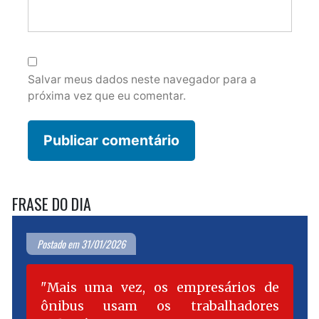
Salvar meus dados neste navegador para a
próxima vez que eu comentar.
FRASE DO DIA
Postado em 31/01/2026
Mais uma vez, os empresários de
ônibus usam os trabalhadores