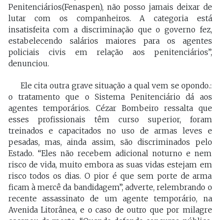
Penitenciários(Fenaspen), não posso jamais deixar de
lutar com os companheiros. A categoria está
insatisfeita com a discriminação que o governo fez,
estabelecendo salários maiores para os agentes
policiais civis em relação aos penitenciários”,
denunciou.
Ele cita outra grave situação a qual vem se opondo.:
o tratamento que o Sistema Penitenciário dá aos
agentes temporários. Cézar Bombeiro ressalta que
esses profissionais têm curso superior, foram
treinados e capacitados no uso de armas leves e
pesadas, mas, ainda assim, são discriminados pelo
Estado. “Eles não recebem adicional noturno e nem
risco de vida, muito embora as suas vidas estejam em
risco todos os dias. O pior é que sem porte de arma
ficam à mercê da bandidagem”, adverte, relembrando o
recente assassinato de um agente temporário, na
Avenida Litorânea, e o caso de outro que por milagre