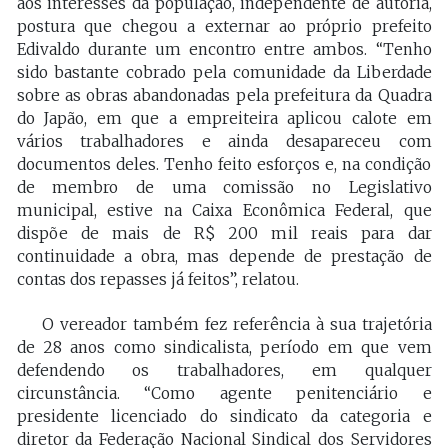
aos interesses da população, independente de autoria,
postura que chegou a externar ao próprio prefeito
Edivaldo durante um encontro entre ambos. “Tenho
sido bastante cobrado pela comunidade da Liberdade
sobre as obras abandonadas pela prefeitura da Quadra
do Japão, em que a empreiteira aplicou calote em
vários trabalhadores e ainda desapareceu com
documentos deles. Tenho feito esforços e, na condição
de membro de uma comissão no Legislativo
municipal, estive na Caixa Econômica Federal, que
dispõe de mais de R$ 200 mil reais para dar
continuidade a obra, mas depende de prestação de
contas dos repasses já feitos”, relatou.
O vereador também fez referência à sua trajetória
de 28 anos como sindicalista, período em que vem
defendendo os trabalhadores, em qualquer
circunstância. “Como agente penitenciário e
presidente licenciado do sindicato da categoria e
diretor da Federação Nacional Sindical dos Servidores