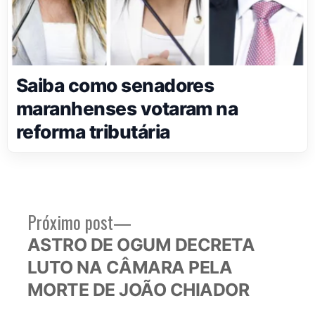
Saiba como senadores
maranhenses votaram na
reforma tributária
Próximo
Próximo post
Navegação
post:
ASTRO DE OGUM DECRETA
de
LUTO NA CÂMARA PELA
Post
MORTE DE JOÃO CHIADOR