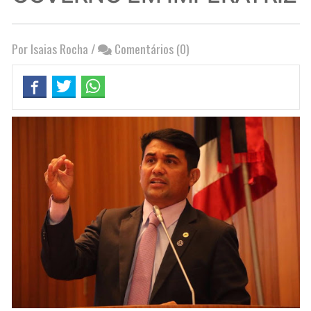
Por Isaias Rocha
/
Comentários (0)