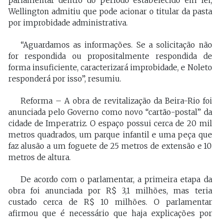
parlamentar dentro do período estabelecido em lei,
Wellington admitiu que pode acionar o titular da pasta
por improbidade administrativa.
“Aguardamos as informações. Se a solicitação não
for respondida ou propositalmente respondida de
forma insuficiente, caracterizará improbidade, e Noleto
responderá por isso”, resumiu.
Reforma – A obra de revitalização da Beira-Rio foi
anunciada pelo Governo como novo “cartão-postal” da
cidade de Imperatriz. O espaço possui cerca de 20 mil
metros quadrados, um parque infantil e uma peça que
faz alusão a um foguete de 25 metros de extensão e 10
metros de altura.
De acordo com o parlamentar, a primeira etapa da
obra foi anunciada por R$ 3,1 milhões, mas teria
custado cerca de R$ 10 milhões. O parlamentar
afirmou que é necessário que haja explicações por