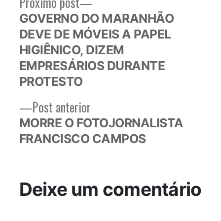
Próximo
Próximo post
Navegação
post:
GOVERNO DO MARANHÃO
de
DEVE DE MÓVEIS A PAPEL
Post
HIGIÊNICO, DIZEM
EMPRESÁRIOS DURANTE
PROTESTO
Post
Post anterior
anterior:
MORRE O FOTOJORNALISTA
FRANCISCO CAMPOS
Deixe um comentário