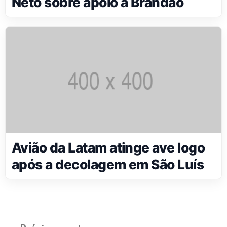
Neto sobre apoio a Brandão
Avião da Latam atinge ave logo
após a decolagem em São Luís