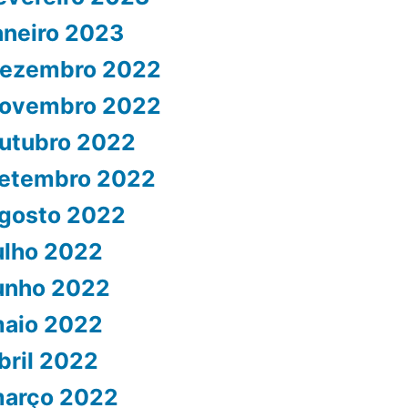
aneiro 2023
ezembro 2022
ovembro 2022
utubro 2022
etembro 2022
gosto 2022
ulho 2022
unho 2022
aio 2022
bril 2022
arço 2022