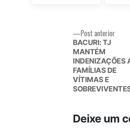
Post
Post anterior
Navegação
anteri
BACURI: TJ
de
MANTÉM
INDENIZAÇÕES 
Post
FAMÍLIAS DE
VÍTIMAS E
SOBREVIVENTE
Deixe um c