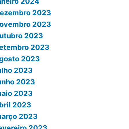
aneiro 2024
ezembro 2023
ovembro 2023
utubro 2023
etembro 2023
gosto 2023
ulho 2023
unho 2023
aio 2023
bril 2023
arço 2023
evereiro 2023