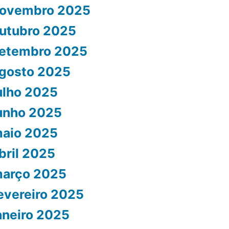
ovembro 2025
utubro 2025
etembro 2025
gosto 2025
ulho 2025
unho 2025
aio 2025
bril 2025
arço 2025
evereiro 2025
aneiro 2025