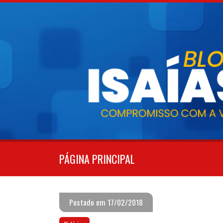
Pular
para
o
conteúdo
PÁGINA PRINCIPAL
Postado em 17/02/2018