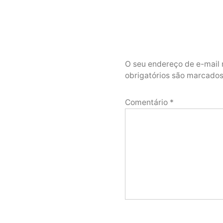
O seu endereço de e-mail 
obrigatórios são marcad
Comentário
*