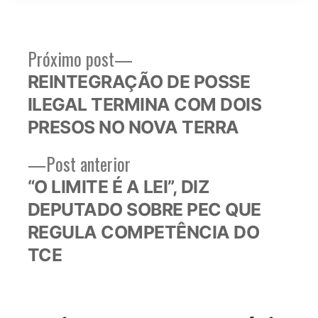
Próximo
Próximo post
Navegação
post:
REINTEGRAÇÃO DE POSSE
de
ILEGAL TERMINA COM DOIS
Post
PRESOS NO NOVA TERRA
Post
Post anterior
anterior:
“O LIMITE É A LEI”, DIZ
DEPUTADO SOBRE PEC QUE
REGULA COMPETÊNCIA DO
TCE