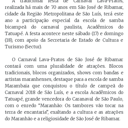
A tradicional festa de Carnaval Lava-Pratos,
realizada há mais de 70 anos em São José de Ribamar,
cidade da Região Metropolitana de São Luís, terá este
ano a participação especial da escola de samba
bicampeã do carnaval paulista, Acadêmicos do
Tatuapé. A festa acontece neste sábado (17) e domingo
(18), com apoio da Secretaria de Estado de Cultura e
Turismo (Sectur).
O Carnaval Lava-Pratos de São José de Ribamar
contará com uma pluralidade de atrações. Blocos
tradicionais, blocos organizados, shows com bandas e
artistas maranhenses, destaque para a escola de samba
Marambaia que conquistou o título de campeã do
Carnaval 2018 de São Luís, e a escola Acadêmicos do
Tatuapé, grande vencedora do Caranaval de São Paulo,
com o enredo “Maranhão: Os tambores vão tocar na
terra de encantaria”, exaltando a cultura e as atrações
do Maranhão e a religiosidade de São José de Ribamar.