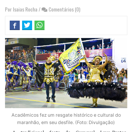
Por Isaias Rocha
/
Comentários (0)
Acadêmicos fez um resgate histórico e cultural do
maranhão, em seu desfile. (Foto: Divulgação)