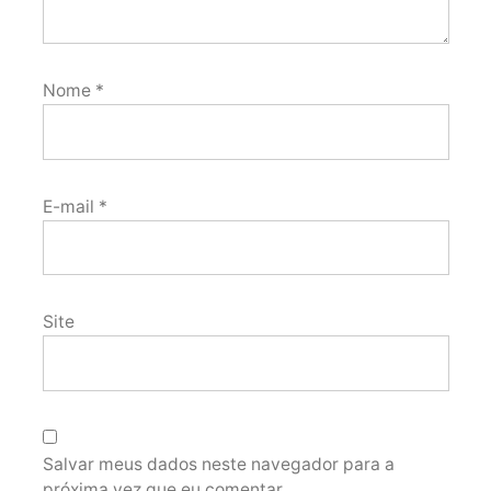
Nome
*
E-mail
*
Site
Salvar meus dados neste navegador para a
próxima vez que eu comentar.