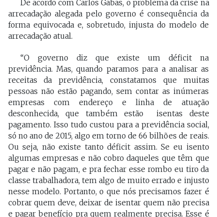
De acordo com Carlos Gabas, o problema da crise na
arrecadação alegada pelo governo é consequência da
forma equivocada e, sobretudo, injusta do modelo de
arrecadação atual.
“O governo diz que existe um déficit na
previdência. Mas, quando paramos para a analisar as
receitas da previdência, constatamos que muitas
pessoas não estão pagando, sem contar as inúmeras
empresas com endereço e linha de atuação
desconhecida, que também estão isentas deste
pagamento. Isso tudo custou para a previdência social,
só no ano de 2015, algo em torno de 66 bilhões de reais.
Ou seja, não existe tanto déficit assim. Se eu isento
algumas empresas e não cobro daqueles que têm que
pagar e não pagam, e pra fechar esse rombo eu tiro da
classe trabalhadora, tem algo de muito errado e injusto
nesse modelo. Portanto, o que nós precisamos fazer é
cobrar quem deve, deixar de isentar quem não precisa
e pagar benefício pra quem realmente precisa. Esse é