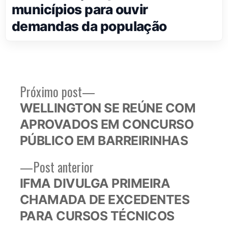
municípios para ouvir
demandas da população
Próximo
Próximo post
Navegação
post:
WELLINGTON SE REÚNE COM
de
APROVADOS EM CONCURSO
Post
PÚBLICO EM BARREIRINHAS
Post
Post anterior
anterior:
IFMA DIVULGA PRIMEIRA
CHAMADA DE EXCEDENTES
PARA CURSOS TÉCNICOS