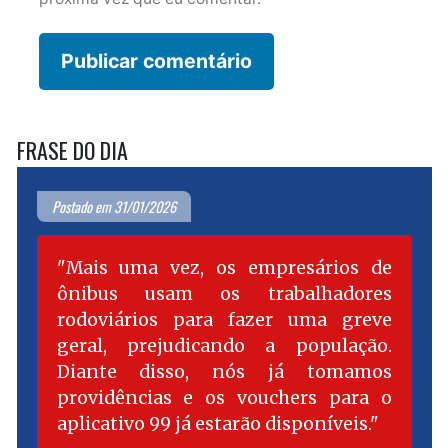
FRASE DO DIA
Postado em 31/01/2026
Mais uma vez, os empresários de
ônibus usam os trabalhadores
rodoviários para fazer uma greve
geral, prejudicando a população.
Diante disso, nós já tomamos
providências e os vouchers para o
aplicativo 99 já estarão disponíveis.