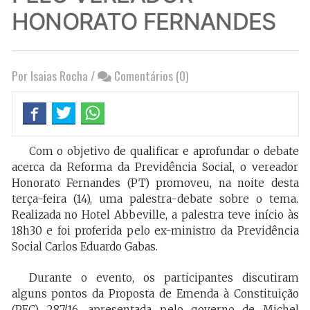
HONORATO FERNANDES
Por Isaias Rocha
/
Comentários (0)
Com o objetivo de qualificar e aprofundar o debate
acerca da Reforma da Previdência Social, o vereador
Honorato Fernandes (PT) promoveu, na noite desta
terça-feira (14), uma palestra-debate sobre o tema.
Realizada no Hotel Abbeville, a palestra teve início às
18h30 e foi proferida pelo ex-ministro da Previdência
Social Carlos Eduardo Gabas.
Durante o evento, os participantes discutiram
alguns pontos da Proposta de Emenda à Constituição
(PEC) 287/16, apresentada pelo governo de Michel