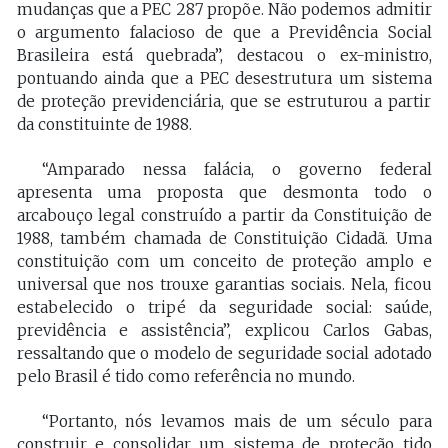
mudanças que a PEC 287 propõe. Não podemos admitir
o argumento falacioso de que a Previdência Social
Brasileira está quebrada”, destacou o ex-ministro,
pontuando ainda que a PEC desestrutura um sistema
de proteção previdenciária, que se estruturou a partir
da constituinte de 1988.
“Amparado nessa falácia, o governo federal
apresenta uma proposta que desmonta todo o
arcabouço legal construído a partir da Constituição de
1988, também chamada de Constituição Cidadã. Uma
constituição com um conceito de proteção amplo e
universal que nos trouxe garantias sociais. Nela, ficou
estabelecido o tripé da seguridade social: saúde,
previdência e assistência”, explicou Carlos Gabas,
ressaltando que o modelo de seguridade social adotado
pelo Brasil é tido como referência no mundo.
“Portanto, nós levamos mais de um século para
construir e consolidar um sistema de proteção tido