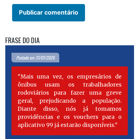
FRASE DO DIA
Postado em 31/01/2026
Mais uma vez, os empresários de
ônibus usam os trabalhadores
rodoviários para fazer uma greve
geral, prejudicando a população.
Diante disso, nós já tomamos
providências e os vouchers para o
aplicativo 99 já estarão disponíveis.