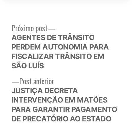
Próximo
Próximo post
Navegação
post:
AGENTES DE TRÂNSITO
de
PERDEM AUTONOMIA PARA
Post
FISCALIZAR TRÂNSITO EM
SÃO LUÍS
Post
Post anterior
anterior:
JUSTIÇA DECRETA
INTERVENÇÃO EM MATÕES
PARA GARANTIR PAGAMENTO
DE PRECATÓRIO AO ESTADO