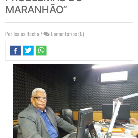
MARANHÃO”
Por Isaias Rocha
/
Comentários (0)