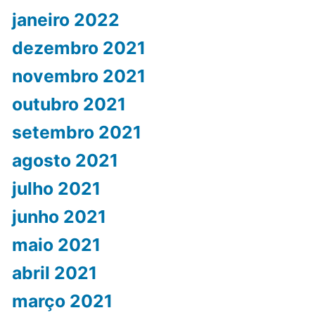
janeiro 2022
dezembro 2021
novembro 2021
outubro 2021
setembro 2021
agosto 2021
julho 2021
junho 2021
maio 2021
abril 2021
março 2021