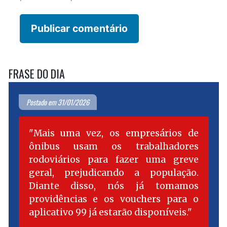
FRASE DO DIA
Postado em 31/01/2026
Mais uma vez, os empresários de
ônibus usam os trabalhadores
rodoviários para fazer uma greve
geral, prejudicando a população.
Diante disso, nós já tomamos
providências e os vouchers para o
aplicativo 99 já estarão disponíveis.