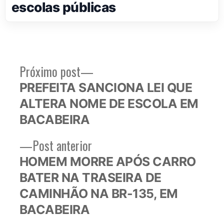
escolas públicas
Próximo
Próximo post
Navegação
post:
PREFEITA SANCIONA LEI QUE
de
ALTERA NOME DE ESCOLA EM
Post
BACABEIRA
Post
Post anterior
anterior:
HOMEM MORRE APÓS CARRO
BATER NA TRASEIRA DE
CAMINHÃO NA BR-135, EM
BACABEIRA