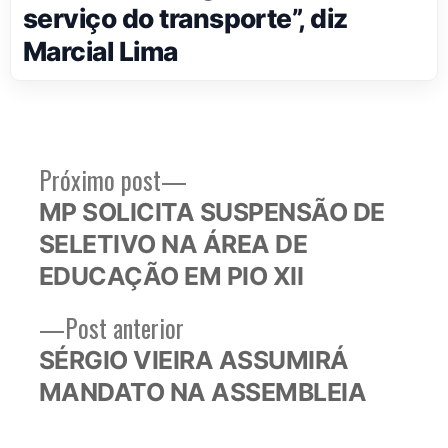
serviço do transporte”, diz
Marcial Lima
Próximo
Próximo post
Navegação
post:
MP SOLICITA SUSPENSÃO DE
de
SELETIVO NA ÁREA DE
Post
EDUCAÇÃO EM PIO XII
Post
Post anterior
anterior:
SÉRGIO VIEIRA ASSUMIRÁ
MANDATO NA ASSEMBLEIA