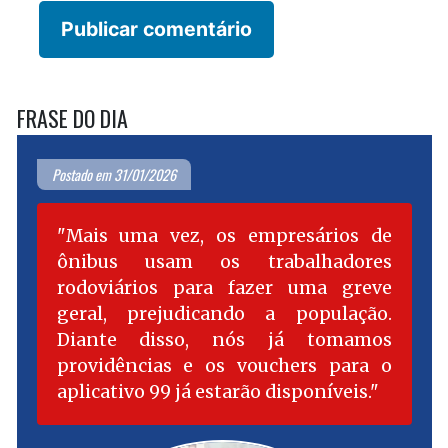
FRASE DO DIA
Postado em 31/01/2026
Mais uma vez, os empresários de
ônibus usam os trabalhadores
rodoviários para fazer uma greve
geral, prejudicando a população.
Diante disso, nós já tomamos
providências e os vouchers para o
aplicativo 99 já estarão disponíveis.